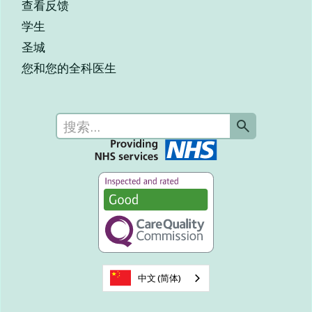
查看反馈
学生
圣城
您和您的全科医生
中文 (简体)