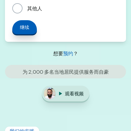
其他人
继续
想要
预约
？
为 2,000 多名当地居民提供服务而自豪
观看视频
我们的实践